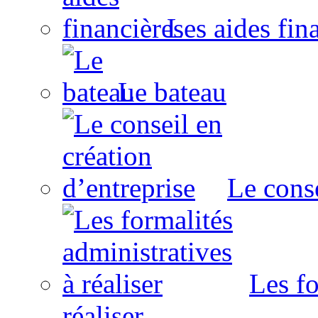
Les aides fin
Le bateau
Le conse
Les fo
réaliser