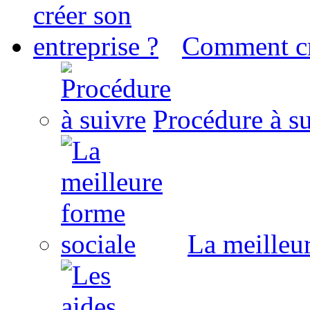
Comment cré
Procédure à s
La meilleu