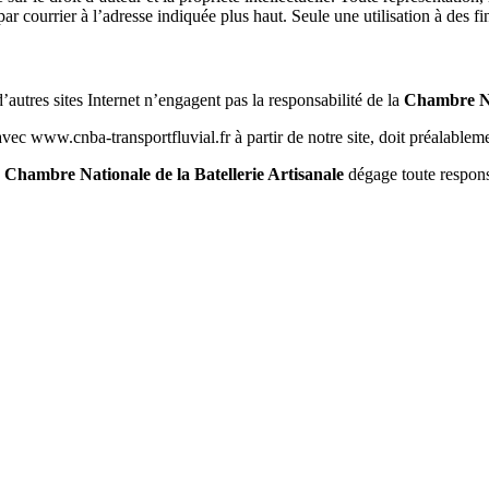
 par courrier à l’adresse indiquée plus haut. Seule une utilisation à des fi
 d’autres sites Internet n’engagent pas la responsabilité de la
Chambre Nat
vec www.cnba-transportfluvial.fr à partir de notre site, doit préalablem
a
Chambre Nationale de la Batellerie Artisanale
dégage toute respons