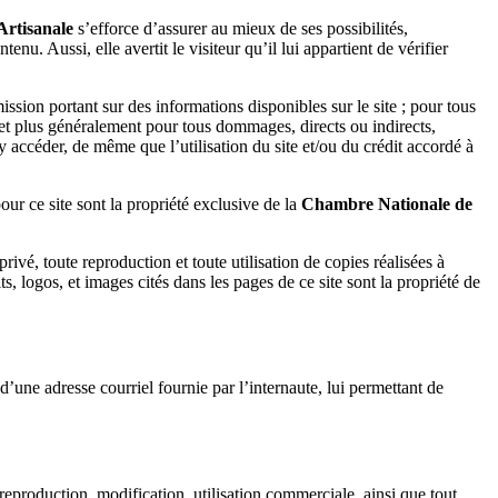
Artisanale
s’efforce d’assurer au mieux de ses possibilités,
enu. Aussi, elle avertit le visiteur qu’il lui appartient de vérifier
ission portant sur des informations disponibles sur le site ; pour tous
; et plus généralement pour tous dommages, directs ou indirects,
y accéder, de même que l’utilisation du site et/ou du crédit accordé à
our ce site sont la propriété exclusive de la
Chambre Nationale de
ivé, toute reproduction et toute utilisation de copies réalisées à
s, logos, et images cités dans les pages de ce site sont la propriété de
d’une adresse courriel fournie par l’internaute, lui permettant de
, reproduction, modification, utilisation commerciale, ainsi que tout