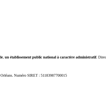
le
,
un établissement public national à caractère administratif
. Dire
0 Orléans. Numéro SIRET : 51183987700015