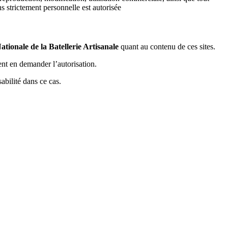
ns strictement personnelle est autorisée
ionale de la Batellerie Artisanale
quant au contenu de ces sites.
ent en demander l’autorisation.
abilité dans ce cas.