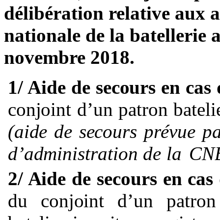
délibération relative aux 
nationale de la batellerie 
novembre 2018.
1/ Aide de secours en cas
conjoint
d’un
patron
bateli
(aide
de
secours
prévue
p
d’administration
de
la
CN
2/ Aide de secours en ca
du
conjoint
d’un
patron