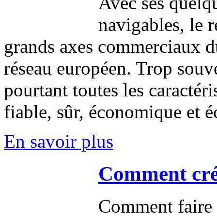
Avec ses quelq
navigables, le r
grands axes commerciaux du t
réseau européen. Trop souv
pourtant toutes les caractér
fiable, sûr, économique et 
En savoir plus
Comment crée
Comment faire p