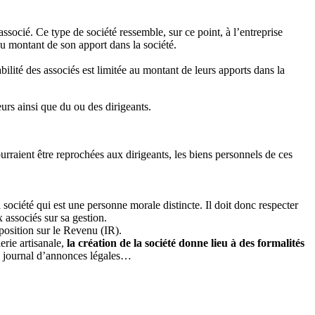
associé. Ce type de société ressemble, sur ce point, à l’entreprise
au montant de son apport dans la société.
té des associés est limitée au montant de leurs apports dans la
urs ainsi que du ou des dirigeants.
ourraient être reprochées aux dirigeants, les biens personnels de ces
société qui est une personne morale distincte. Il doit donc respecter
 associés sur sa gestion.
mposition sur le Revenu (IR).
rie artisanale,
la création de la société donne lieu à des formalités
un journal d’annonces légales…