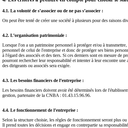
4.1.
La volonté de s’associer ou de ne pas s’associer :
On peut être tenté de créer une société à plusieurs pour des raisons di
4.2.
L’organisation patrimoniale :
Lorsque l'on a un patrimoine personnel à protéger et/ou à transmettre
personnel de celui de l'entreprise et donc de protéger ses biens personne
à l'égard des associés et des tiers. Si ces derniers sont en mesure de pr
pourront rechercher leur responsabilité et intenter à leur encontre une
des dirigeants ou associés sera exigée.
4.3.
Les besoins financiers de l’entreprise :
Les besoins financiers doivent avoir été déterminés lors de l'établiss
gestion, partenaire de la CNBA : 01.43.15.96.96.
4.4.
Le fonctionnement de l’entreprise :
Selon la structure choisie, les règles de fonctionnement seront plus ou
Il prend toutes les décisions et engage en contrepartie sa responsabili