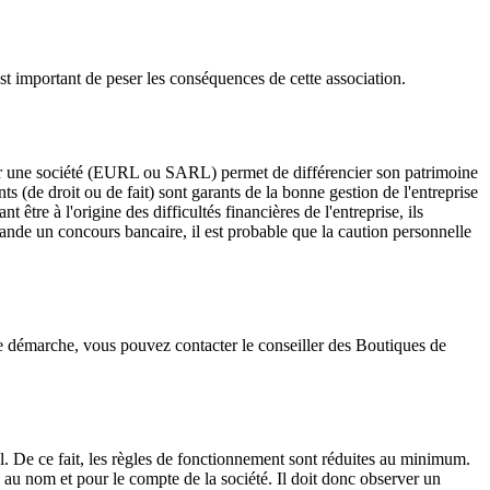
est important de peser les conséquences de cette association.
tuer une société (EURL ou SARL) permet de différencier son patrimoine
nts (de droit ou de fait) sont garants de la bonne gestion de l'entreprise
être à l'origine des difficultés financières de l'entreprise, ils
mande un concours bancaire, il est probable que la caution personnelle
tte démarche, vous pouvez contacter le conseiller des Boutiques de
eul. De ce fait, les règles de fonctionnement sont réduites au minimum.
s au nom et pour le compte de la société. Il doit donc observer un