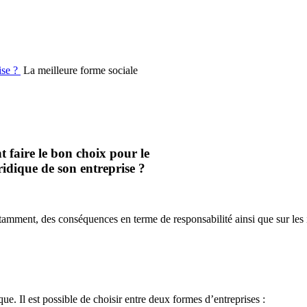
ise ?
La meilleure forme sociale
faire le bon choix pour le
ridique de son entreprise ?
notamment, des conséquences en terme de responsabilité ainsi que sur les 
ique. Il est possible de choisir entre deux formes d’entreprises :