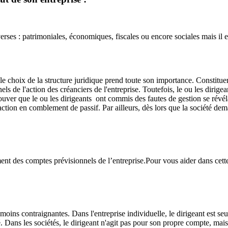
verses : patrimoniales, économiques, fiscales ou encore sociales mais il 
, le choix de la structure juridique prend toute son importance. Consti
ls de l'action des créanciers de l'entreprise. Toutefois, le ou les dirigea
ouver que le ou les dirigeants ont commis des fautes de gestion se révélant 
 action en comblement de passif. Par ailleurs, dès lors que la société de
ement des comptes prévisionnels de l’entreprise.Pour vous aider dans ce
 moins contraignantes. Dans l'entreprise individuelle, le dirigeant est s
té. Dans les sociétés, le dirigeant n'agit pas pour son propre compte, mai