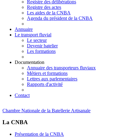
Registre des délibérations
Registre des actes
Les aides de la CNBA
Agenda du président de la CNBA
Annuaire
Le transport fluvial
Le secteur
Devenir batelier
Les formations
Documentation
Annuaire des transporteurs fluviaux
Métiers et formations
Lettres aux parlementaires
Rapports d'activité
Contact
Chambre Nationale de la Batellerie Artisanale
La CNBA
Présentation de la CNBA