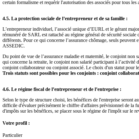
certain formalisme et requérir l'autorisation des associés pour tous les 
4.5.
La protection sociale de l’entrepreneur et de sa famille :
L’entrepreneur individuel, l’associé unique d’EURL et le gérant majori
rémunéré de SARL est rattaché au régime général de sécurité sociale de
différents. Pour ce qui concerne l’assurance chômage, seuls peuvent en 
ASSEDIC.
Du point de vue de l’assurance maladie et maternité, le conjoint non sal
qui concerne la retraite, le conjoint non salarié participant à l’activité
conjoint collaborateur ou conjoint associé. Le choix d'un statut pour le 
Trois statuts sont possibles pour les conjoints : conjoint collabora
4.6. Le régime fiscal de l’entrepreneur et de l’entreprise :
Selon le type de structure choisi, les bénéfices de l'entreprise seront as
difficile d'évaluer précisément le chiffre d'affaires prévisionnel de la 
d'impôts sur les bénéfices, se placer sous le régime de l'impôt sur le r
Votre profil :
Particulier