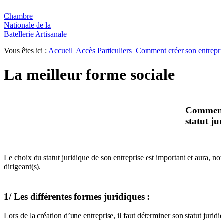
Chambre
Nationale de la
Batellerie Artisanale
Vous êtes ici :
Accueil
Accès Particuliers
Comment créer son entrepr
La meilleur forme sociale
Comment 
statut ju
Le choix du statut juridique de son entreprise est important et aura, 
dirigeant(s).
1/ Les différentes formes juridiques :
Lors de la création d’une entreprise, il faut déterminer son statut jurid