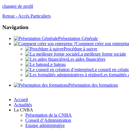
changer de profil
Retour - Accès Particuliers
Navigation
Présentation Générale
Comment créer son entrepris
Procédure à suivre
La meilleure forme sociale
Les aides financières
Le bateau
Le conseil en créati
Les formalités a
Présentation des formations
Accueil
Actualités
La CNBA
Présentation de la CNBA
Conseil d’Administration
Equipe administrative