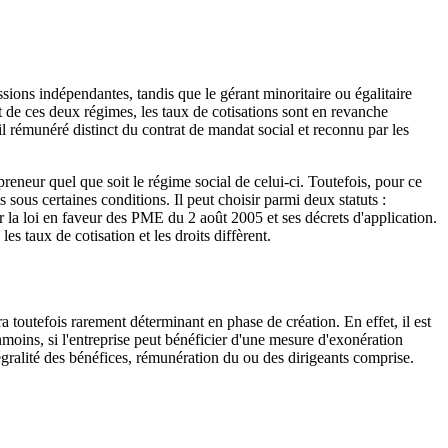
ions indépendantes, tandis que le gérant minoritaire ou égalitaire
t de ces deux régimes, les taux de cotisations sont en revanche
il rémunéré distinct du contrat de mandat social et reconnu par les
preneur quel que soit le régime social de celui-ci. Toutefois, pour ce
ls sous certaines conditions. Il peut choisir parmi deux statuts :
par la loi en faveur des PME du 2 août 2005 et ses décrets d'application.
les taux de cotisation et les droits diffèrent.
era toutefois rarement déterminant en phase de création. En effet, il est
éanmoins, si l'entreprise peut bénéficier d'une mesure d'exonération
ntégralité des bénéfices, rémunération du ou des dirigeants comprise.