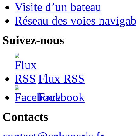
Visite d’un bateau
Réseau des voies navigab
Suivez-nous
Flux RSS
Facebook
Contacts