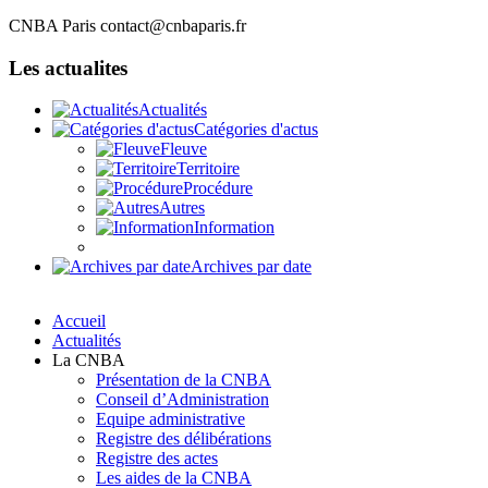
CNBA Paris
contact@cnbaparis.fr
Les actualites
Actualités
Catégories d'actus
Fleuve
Territoire
Procédure
Autres
Information
Archives par date
Accueil
Actualités
La CNBA
Présentation de la CNBA
Conseil d’Administration
Equipe administrative
Registre des délibérations
Registre des actes
Les aides de la CNBA