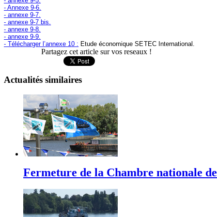
- annexe 9-5.
- Annexe 9-6.
- annexe 9-7.
- annexe 9-7 bis.
- annexe 9-8.
- annexe 9-9.
- Télécharger l’annexe 10 :
Etude économique SETEC International.
Partagez cet article sur vos reseaux !
Actualités
similaires
Fermeture de la Chambre nationale de l