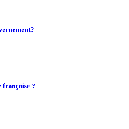
ouvernement?
e française ?