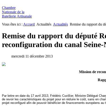
Chambre
Nationale de la
Batellerie Artisanale
Vous êtes ici :
Accueil
Actualités
Actualités
Remise du rapport du dé
Remise du rapport du député Ré
reconfiguration du canal Seine
mercredi 11 décembre 2013
Mission de recon
Rappo
Par lettre en date du 17 avril 2013, Frédéric Cuvillier, Ministre Délégué Ch
de revoir les caractéristiques du projet pour en réduire le coût, sans en cha
projet reconfiguré afin de pouvoir bénéficier de financements européens a