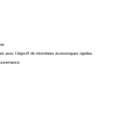
ue.
ves avec l’objectif de retombées économiques rapides.
gouvernance.