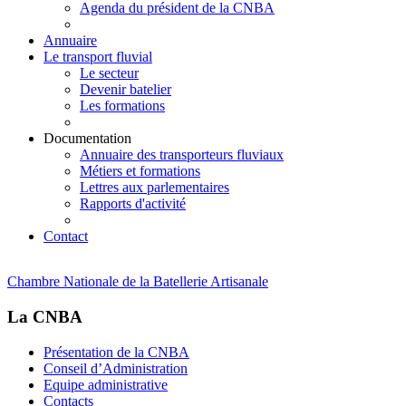
Agenda du président de la CNBA
Annuaire
Le transport fluvial
Le secteur
Devenir batelier
Les formations
Documentation
Annuaire des transporteurs fluviaux
Métiers et formations
Lettres aux parlementaires
Rapports d'activité
Contact
Chambre Nationale de la Batellerie Artisanale
La CNBA
Présentation de la CNBA
Conseil d’Administration
Equipe administrative
Contacts