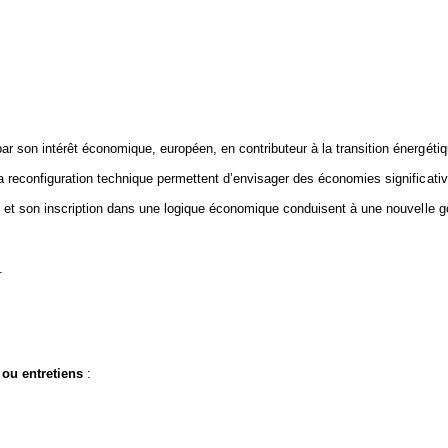
 par son intérêt économique, européen, en contributeur à la transition énergétiq
a reconfiguration technique permettent d’envisager des économies significati
re et son inscription dans une logique économique conduisent à une nouvelle 
.
 ou entretiens
: