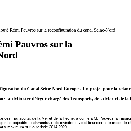
puté Rémi Pauvros sur la reconfiguration du canal Seine-Nord
mi Pauvros sur la
-Nord
figuration du Canal Seine Nord Europe - Un projet pour la relance
rt au Ministre délégué chargé des Transports, de la Mer et de la
argé des Transports, de la Mer et de la Pêche, a confié à M. Pauvros la missio
nger les objectifs fondamentaux, de revisiter le volet financier et le mode de
u taux maximum sur la période 2014-2020.