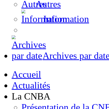
Autres
Information
Archives par dat
Accueil
Actualités
La CNBA
Présentation de la C