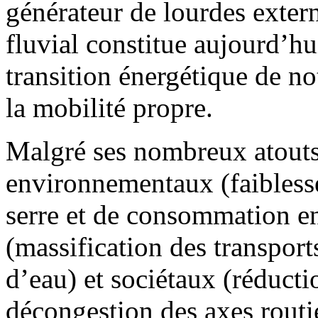
générateur de lourdes extern
fluvial constitue aujourd’h
transition énergétique de n
la mobilité propre.
Malgré ses nombreux atout
environnementaux (faiblesse
serre et de consommation en
(massification des transports
d’eau) et sociétaux (réducti
décongestion des axes routi