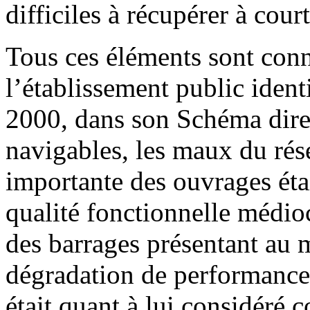
difficiles à récupérer à cour
Tous ces éléments sont con
l’établissement public identi
2000, dans son Schéma dire
navigables, les maux du rése
importante des ouvrages étai
qualité fonctionnelle médio
des barrages présentant au 
dégradation de performance 
était quant à lui considéré