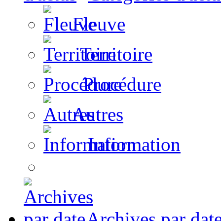
Fleuve
Territoire
Procédure
Autres
Information
Archives par dat