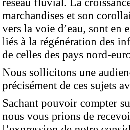
réseau fluvial. La croissanc
marchandises et son corollai
vers la voie d’eau, sont en 
liés à la régénération des inf
de celles des pays nord-eur
Nous sollicitons une audienc
précisément de ces sujets a
Sachant pouvoir compter sur
nous vous prions de recevoi
l’expression de notre consid