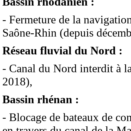
Bassin rhodanien :
- Fermeture de la navigatio
Saône-Rhin (depuis décemb
Réseau fluvial du Nord :
- Canal du Nord interdit à l
2018),
Bassin rhénan :
- Blocage de bateaux de com
en travers du canal de la Ma