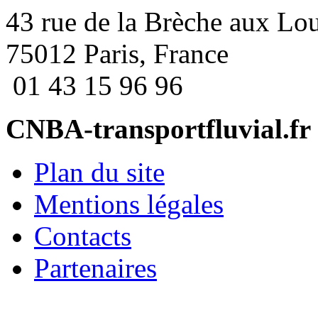
43 rue de la Brèche aux Lo
75012 Paris, France
01 43 15 96 96
CNBA-transportfluvial.fr
Plan du site
Mentions légales
Contacts
Partenaires