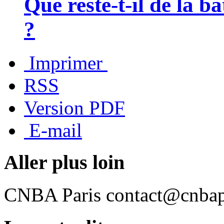
Que reste-t-il de la ba
?
Imprimer
RSS
Version PDF
E-mail
Aller plus loin
CNBA Paris
contact@cnbapa