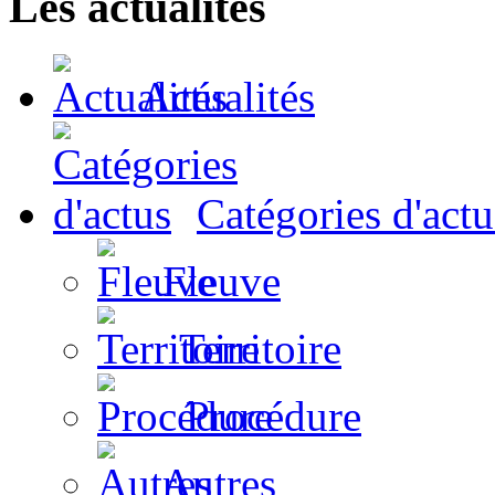
Les actualites
Actualités
Catégories d'actu
Fleuve
Territoire
Procédure
Autres